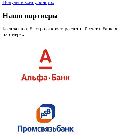
Получить консультацию
Наши партнеры
Бесплатно и быстро откроем расчетный счет в банках
партнерах