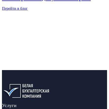
Перейти в блог
Оставьете заявку
и мы в ближайшее время свяжемся с
вами
Услуги