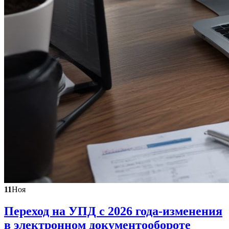
11
Ноя
Переход на УПД с 2026 года-изменения
в электронном документообороте