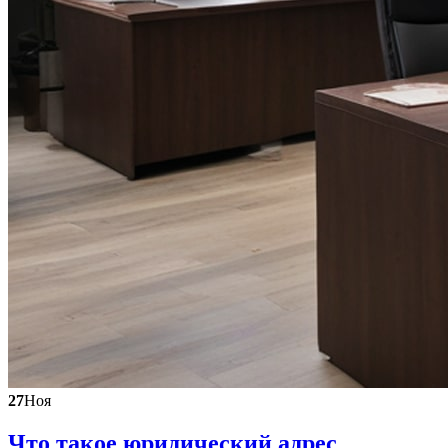
27
Ноя
Что такое юридический адрес