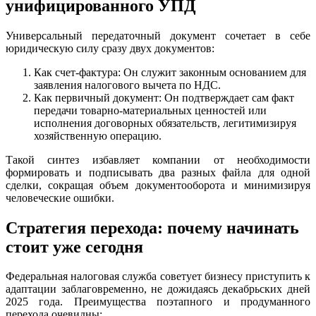
унифицированного УПД
Универсальный передаточный документ сочетает в себе
юридическую силу сразу двух документов:
Как счет-фактура: Он служит законным основанием для
заявления налогового вычета по НДС.
Как первичный документ: Он подтверждает сам факт
передачи товарно-материальных ценностей или
исполнения договорных обязательств, легитимизируя
хозяйственную операцию.
Такой синтез избавляет компании от необходимости
формировать и подписывать два разных файла для одной
сделки, сокращая объем документооборота и минимизируя
человеческие ошибки.
Стратегия перехода: почему начинать
стоит уже сегодня
Федеральная налоговая служба советует бизнесу приступить к
адаптации заблаговременно, не дожидаясь декабрьских дней
2025 года. Преимущества поэтапного и продуманного
перехода очевидны: