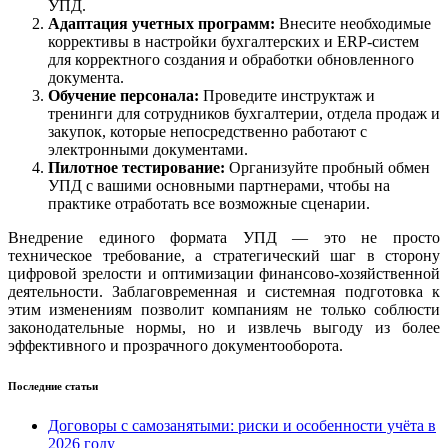
УПД.
Адаптация учетных программ:
Внесите необходимые
коррективы в настройки бухгалтерских и ERP-систем
для корректного создания и обработки обновленного
документа.
Обучение персонала:
Проведите инструктаж и
тренинги для сотрудников бухгалтерии, отдела продаж и
закупок, которые непосредственно работают с
электронными документами.
Пилотное тестирование:
Организуйте пробный обмен
УПД с вашими основными партнерами, чтобы на
практике отработать все возможные сценарии.
Внедрение единого формата УПД — это не просто
техническое требование, а стратегический шаг в сторону
цифровой зрелости и оптимизации финансово-хозяйственной
деятельности. Заблаговременная и системная подготовка к
этим изменениям позволит компаниям не только соблюсти
законодательные нормы, но и извлечь выгоду из более
эффективного и прозрачного документооборота.
Последние статьи
Договоры с самозанятыми: риски и особенности учёта в
2026 году