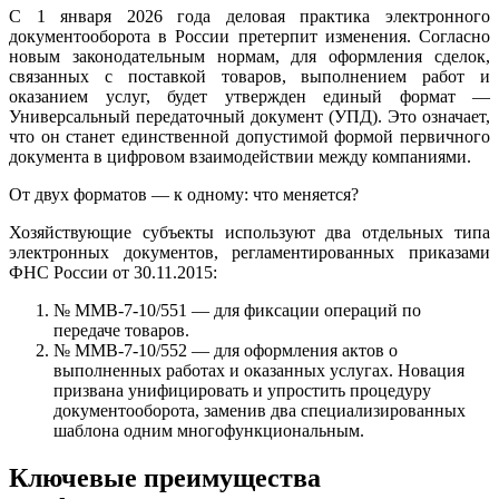
С 1 января 2026 года деловая практика электронного
документооборота в России претерпит изменения. Согласно
новым законодательным нормам, для оформления сделок,
связанных с поставкой товаров, выполнением работ и
оказанием услуг, будет утвержден единый формат —
Универсальный передаточный документ (УПД). Это означает,
что он станет единственной допустимой формой первичного
документа в цифровом взаимодействии между компаниями.
От двух форматов — к одному: что меняется?
Хозяйствующие субъекты используют два отдельных типа
электронных документов, регламентированных приказами
ФНС России от 30.11.2015:
№ ММВ-7-10/551 — для фиксации операций по
передаче товаров.
№ ММВ-7-10/552 — для оформления актов о
выполненных работах и оказанных услугах. Новация
призвана унифицировать и упростить процедуру
документооборота, заменив два специализированных
шаблона одним многофункциональным.
Ключевые преимущества