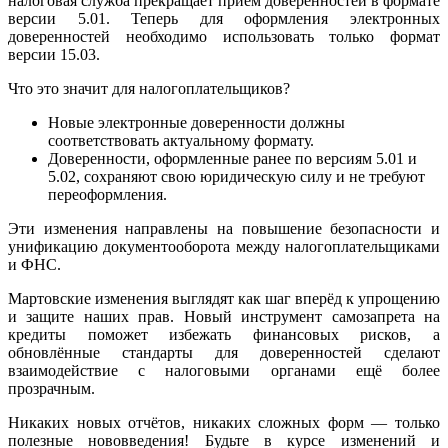
налоговая служба прекращает приём доверенностей в формате
версии 5.01. Теперь для оформления электронных
доверенностей необходимо использовать только формат
версии 15.03.
Что это значит для налогоплательщиков?
Новые электронные доверенности должны
соответствовать актуальному формату.
Доверенности, оформленные ранее по версиям 5.01 и
5.02, сохраняют свою юридическую силу и не требуют
переоформления.
Эти изменения направлены на повышение безопасности и
унификацию документооборота между налогоплательщиками
и ФНС.
Мартовские изменения выглядят как шаг вперёд к упрощению
и защите наших прав. Новый инструмент самозапрета на
кредиты поможет избежать финансовых рисков, а
обновлённые стандарты для доверенностей сделают
взаимодействие с налоговыми органами ещё более
прозрачным.
Никаких новых отчётов, никаких сложных форм — только
полезные нововведения! Будьте в курсе изменений и