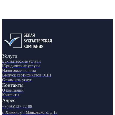
Услуги
Бухгалтерские услуги
Юридические услуги
Налоговые вычеты
Выпуск сертификатов ЭЦП
Стоимость услуг
Контакты
О компании
Контакты
Адрес
+7(495)127-72-88
г. Химки, ул. Маяковского, д.13