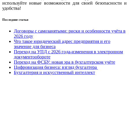
используйте новые возможности для своей безопасности и
удобства!
Последние статьи
Договоры с самозанятыми: риски и особенности учёта в
2026 году
Что такое юридический адрес предприятия и его
значение для бизнеса
Переход на УПД с 2026 года-изменения в электронном
документообороте
Переход на ФСБУ: новая эра в бухгалтерском учёте
Цифровизация бизнеса: взгляд бухгалтера
Бухгалтерия и искусственный интеллект
Оставьете заявку
и мы в ближайшее время свяжемся с
вами